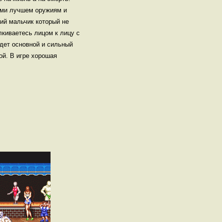
ыми лучшем оружиям и
ий мальчик который не
лкиваетесь лицом к лицу с
ждет основной и сильный
ой. В игре хорошая