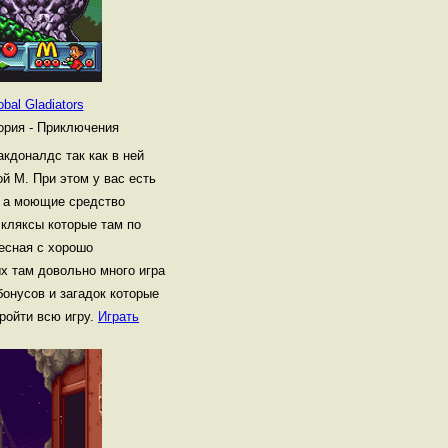
bal Gladiators
ория - Приключения
кдоналдс так как в ней
ой М. При этом у вас есть
и а моющие средство
 кляксы которые там по
ресная с хорошо
х там довольно много игра
бонусов и загадок которые
пройти всю игру.
Играть