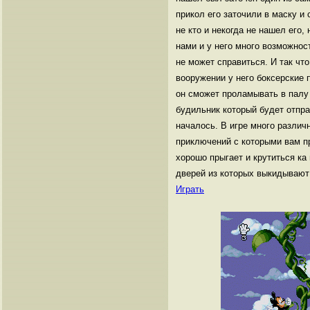
прикол его заточили в маску и 
не кто и некогда не нашел его,
нами и у него много возможнос
не может справиться. И так чт
вооружении у него боксерские 
он сможет проламывать в палу
будильник который будет отправ
началось. В игре много различ
приключений с которыми вам п
хорошо прыгает и крутиться ка
дверей из которых выкидывают
Играть