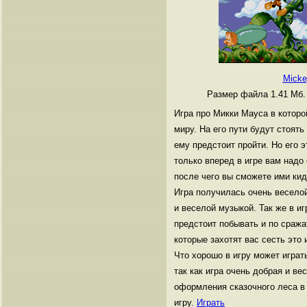
Micke
Размер файла 1.41 Мб
Игра про Микки Мауса в которо
миру. На его пути будут стоять
ему предстоит пройти. Но его э
только вперед в игре вам надо
после чего вы сможете ими кид
Игра получилась очень весело
и веселой музыкой. Так же в и
предстоит побывать и по сраж
которые захотят вас сесть это 
Что хорошо в игру может играт
так как игра очень добрая и ве
оформления сказочного леса в 
игру.
Играть