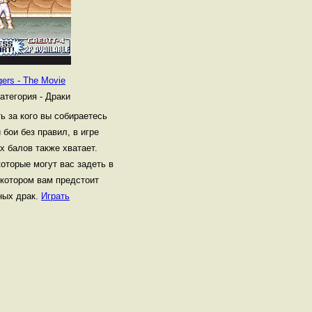
ers - The Movie
атегория - Драки
ь за кого вы собираетесь
 бои без правил, в игре
х балов также хватает.
торые могут вас задеть в
 котором вам предстоит
ных драк.
Играть