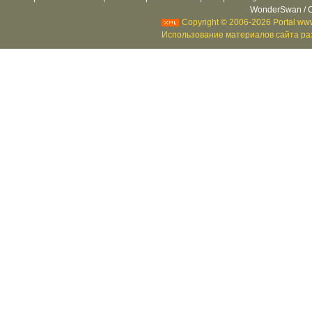
WonderSwan / C
Copyright © 2006-2026 Portal www
Использование материалов сайта раз