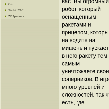
вас. Вы огромный
Oric
робот, который
Sinclair ZX-81
оснащенным
ZX Spectrum
ракетами и
прицелом, котор
на водите на
мишень и пускает
в него ракету тем
самым
уничтожаете свои
соперников. В игр
много уровней и
сложностей, так ч
есть, где