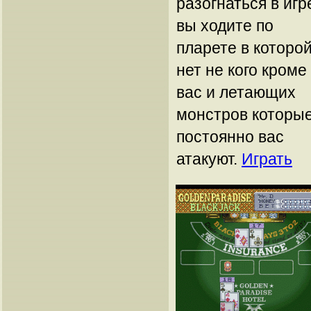
разогнаться в игр
вы ходите по
пларете в которо
нет не кого кроме
вас и летающих
монстров которы
постоянно вас
атакуют.
Играть