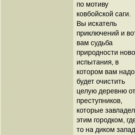
по мотиву
ковбойской саги.
Вы искатель
приключений и во
вам судьба
природности нов
испытания, в
котором вам надо
будет очистить
целую деревню о
преступников,
которые завладе
этим городком, гд
то на диком запад