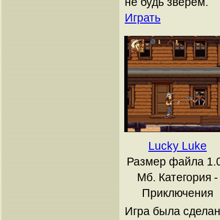
не будь зверем.
Играть
Lucky Luke
Размер файла 1.
Мб.
Категория -
Приключения
Игра была сдела