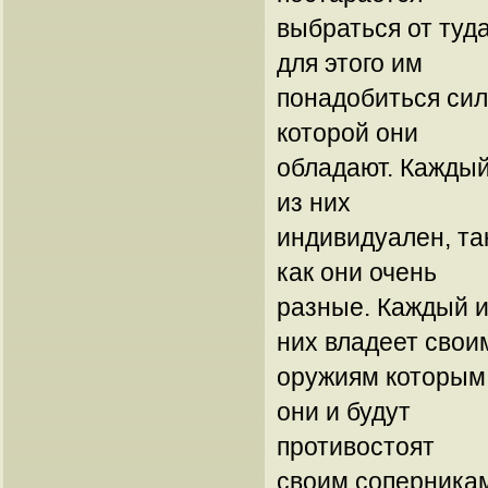
выбраться от туд
для этого им
понадобиться си
которой они
обладают. Кажды
из них
индивидуален, та
как они очень
разные. Каждый и
них владеет свои
оружиям которым
они и будут
противостоят
своим соперника