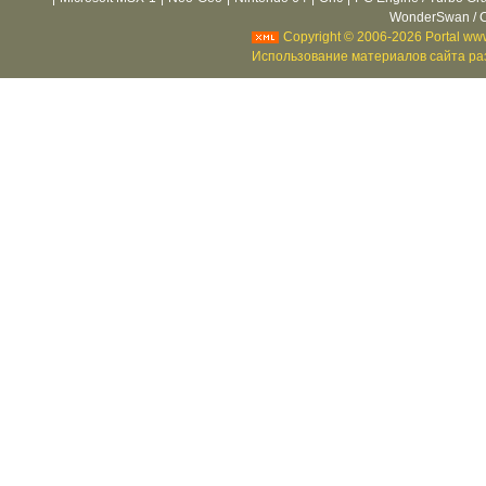
WonderSwan / C
Copyright © 2006-2026 Portal www
Использование материалов сайта раз