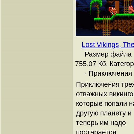
Lost Vikings, Th
Размер файла
755.07 Кб.
Катего
- Приключения
Приключения тре
отважных викинго
которые попали н
другую планету и
теперь им надо
постарается