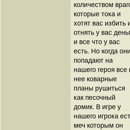
количеством враг
которые тока и
хотят вас избить 
отнять у вас день
и все что у вас
есть. Но когда он
попадают на
нашего героя все 
нее коварные
планы рушиться
как песочный
домик. В игре у
нашего игрока ес
меч которым он