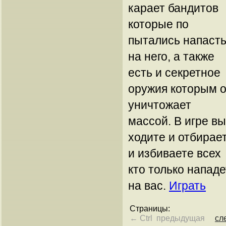
карает бандитов
которые по
пытались напаст
на него, а также
есть и секретное
оружия которым 
уничтожает
массой. В игре вы
ходите и отбирае
и избиваете всех
кто только нападе
на вас.
Играть
Страницы:
← Ctrl предыдущая
сл