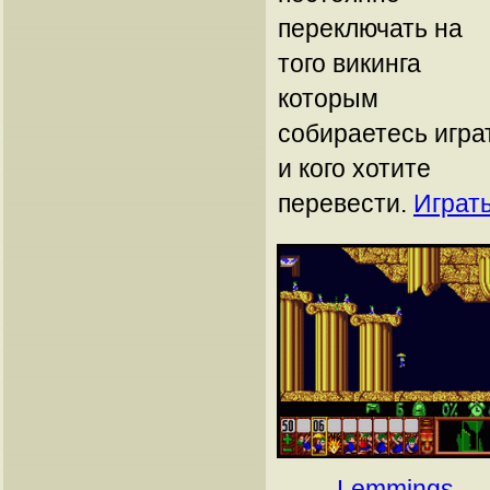
переключать на
того викинга
которым
собираетесь игра
и кого хотите
перевести.
Играт
Lemmings