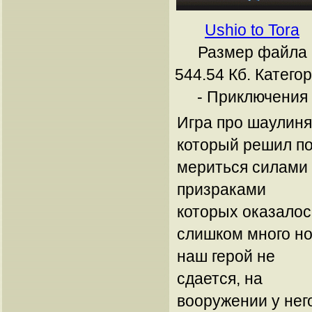
Ushio to Tora
Размер файла
544.54 Кб.
Катего
- Приключения
Игра про шаулиня
который решил п
мериться силами 
призраками
которых оказалос
слишком много н
наш герой не
сдается, на
вооружении у нег