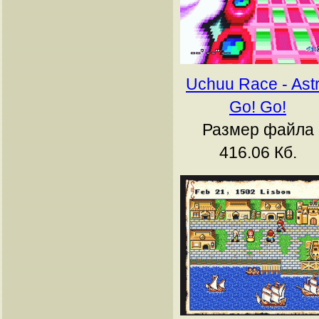
Uchuu Race - Ast
Go! Go!
Размер файла
416.06 Кб.