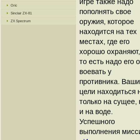
игре также надо
Oric
пополнять свое
Sinclair ZX-81
оружия, которое
ZX Spectrum
находится на тех
местах, где его
хорошо охраняют,
то есть надо его о
воевать у
противника. Ваши
цели находиться 
только на сущее, 
и на воде.
Успешного
выполнения мисс