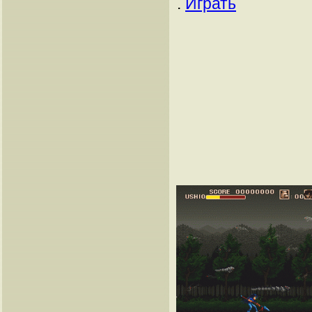
.
Играть