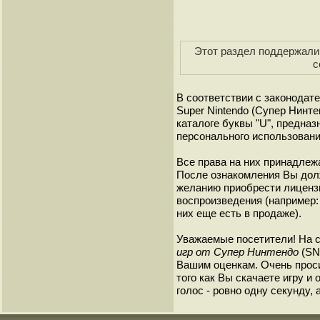
Этот раздел поддержали 
с
В соответствии с законодат
Super Nintendo (Супер Нинт
каталоге буквы "U", предна
персонального использовани
Все права на них принадлежа
После ознакомления Вы дол
желанию приобрести лиценз
воспроизведения (например: 
них еще есть в продаже).
Уважаемые посетители! На 
игр от Супер Нинтендо
(SNE
Вашим оценкам. Очень прос
того как Вы скачаете игру и
голос - ровно одну секунду, 