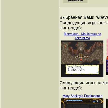
Выбранная Вами "
Marve
Предыдущие игры по ка
Нинтендо):
Marvelous - Mouhitotsu no
Takarajima
Следующие игры по кат
Нинтендо):
Mary Shelley's Frankenstein