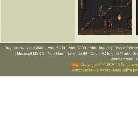
Эмуляторы
:
Atari 2600
|
Atari 5200 + Atari 7800 + Atari Jaguar
|
Coleco Coleco
|
Microsoft MSX-1
|
Neo-Geo
|
Nintendo 64
|
Oric
|
PC Engine / Turbo Gr
WonderSwan / C
Copyright © 2006-2026 Portal www
Использование материалов сайта раз