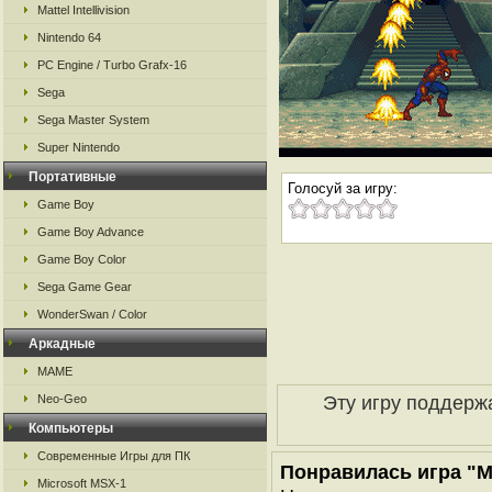
Mattel Intellivision
Nintendo 64
PC Engine / Turbo Grafx-16
Sega
Sega Master System
Super Nintendo
Портативные
Голосуй за игру:
Game Boy
Game Boy Advance
Game Boy Color
Sega Game Gear
WonderSwan / Color
Аркадные
MAME
Эту игру поддерж
Neo-Geo
Компьютеры
Современные Игры для ПК
Понравилась игра "Ma
Microsoft MSX-1