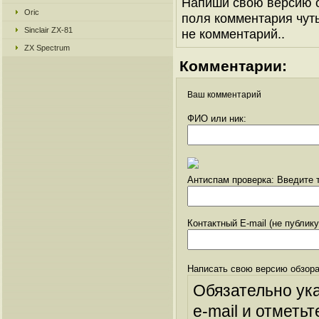
Напиши свою версию о
Oric
поля комментария чуть 
Sinclair ZX-81
не комментарий..
ZX Spectrum
Комментарии:
Ваш комментарий
ФИО или ник:
Антиспам проверка: Введите т
Контактный E-mail (не публик
Написать свою версию обзора
Обязательно ук
e-mail и отметьт