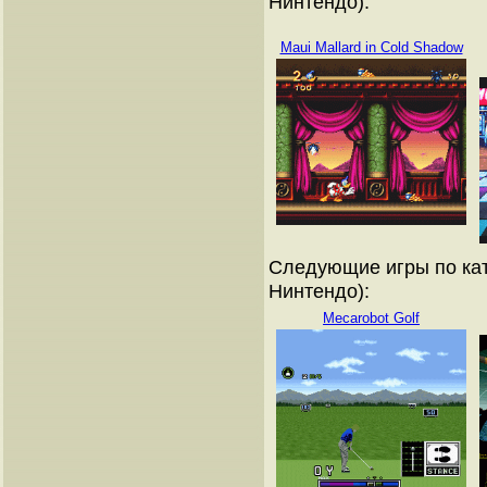
Нинтендо):
Maui Mallard in Cold Shadow
Следующие игры по кат
Нинтендо):
Mecarobot Golf