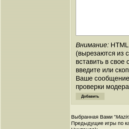
Внимание:
HTML-
(вырезаются из 
вставить в свое 
введите или ско
Ваше сообщение
проверки модера
Выбранная Вами "
Mazin
Предыдущие игры по ка