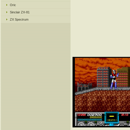
Oric
Sinclair ZX-81
ZX Spectrum