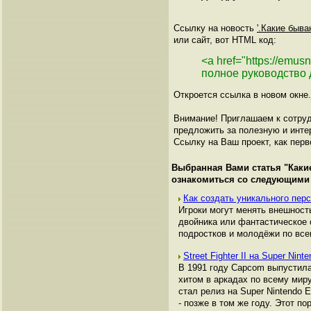
Ссылку на новость
'.Какие быва
или сайт, вот HTML код:
<a href="https://emu
полное руководство 
Откроется ссылка в новом окне.
Внимание! Приглашаем к сотруд
предложить за полезную и инте
Ссылку на Ваш проект, как перв
Выбранная Вами статья "
Каки
ознакомиться со следующими
Как создать уникального пер
Игроки могут менять внешност
двойника или фантастическое 
подростков и молодёжи по все
Street Fighter II на Super Ni
В 1991 году Capcom выпустила и
хитом в аркадах по всему мир
стал релиз на Super Nintendo 
- позже в том же году. Этот п