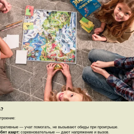
ь?
троение:
еративные — учат помогать, не вызывают обиды при проигрыше.
бят азарт:
соревновательные — дают напряжение и вызов.