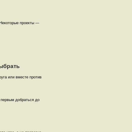
 Некоторые проекты —
выбрать
руга или вместе против
 первым добраться до