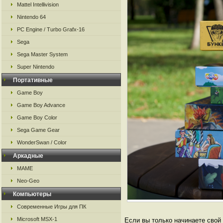
Mattel Intellivision
Nintendo 64
PC Engine / Turbo Grafx-16
Sega
Sega Master System
Super Nintendo
Портативные
Game Boy
Game Boy Advance
Game Boy Color
Sega Game Gear
WonderSwan / Color
Аркадные
MAME
Neo-Geo
Компьютеры
Современные Игры для ПК
Microsoft MSX-1
Если вы только начинаете свой 