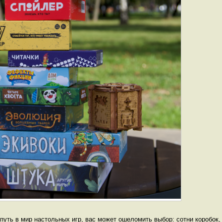
путь в мир настольных игр, вас может ошеломить выбор: сотни коробок,