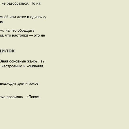
 не разобраться. Но на
емьёй или даже в одиночку.
ам.
ем, на что обращать
и, что настолки — это не
дилок
 Зная основные жанры, вы
 настроению и компании.
 подходят для игроков
ые правила» - «Пакля-