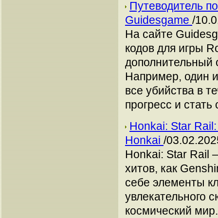
Путеводитель по
Guidesgame
/10.
На сайте Guides
кодов для игры Ro
дополнительный о
Например, один и
все убийства в т
прогресс и стать
Honkai: Star Ra
Honkai
/03.02.202
Honkai: Star Rail
хитов, как Genshi
себе элементы кл
увлекательного с
космический мир.