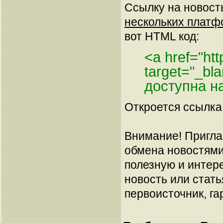
Ссылку на новос
нескольких платф
вот HTML код:
<a href="ht
target="_b
доступна н
Откроется ссылка 
Внимание! Пригла
обмена новостями
полезную и интер
новость или стать
первоисточник, га