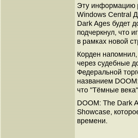
Эту информацию р
Windows Central Д
Dark Ages будет д
подчеркнул, что 
в рамках новой ст
Корден напомнил, 
через судебные до
Федеральной торг
названием DOOM: 
что "Тёмные века"
DOOM: The Dark A
Showcase, которое
времени.