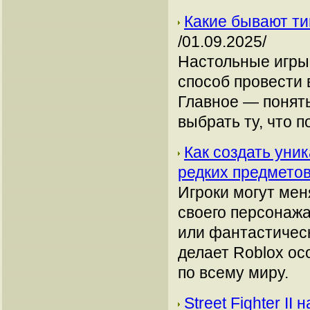
Какие бывают ти
/01.09.2025/
Настольные игры 
способ провести 
Главное — понять
выбрать ту, что 
Как создать уни
редких предмето
Игроки могут мен
своего персонажа
или фантастичес
делает Roblox ос
по всему миру.
Street Fighter II