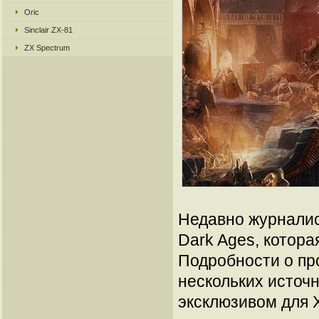
Oric
Sinclair ZX-81
ZX Spectrum
Недавно журналис
Dark Ages, котора
Подробности о пр
нескольких источн
эксклюзивом для 