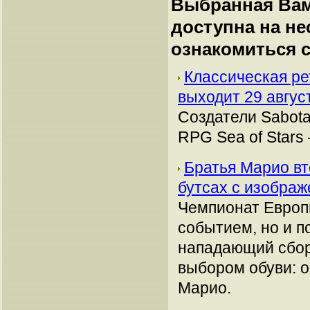
Выбранная Вам
доступна на н
ознакомиться 
Классическая ре
выходит 29 авгус
Создатели Sabota
RPG Sea of Stars
Братья Марио вт
бутсах с изобра
Чемпионат Европ
событием, но и п
нападающий сбор
выбором обуви: о
Марио.