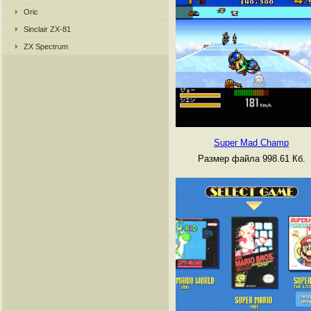
Oric
Sinclair ZX-81
ZX Spectrum
Super Mad Champ
Размер файла 998.61 Кб.