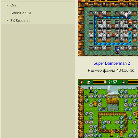
Oric
Sinclair ZX-81
ZX Spectrum
Super Bomberman 2
Размер файла 434.36 Кб.