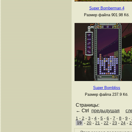
Super Bomberman 4
Размер файла 901.98 Кб.
Super Bombliss
Размер файла 237.9 Кб.
Страницы:
← Ctrl
предыдущая
сл
1
-
2
-
3
-
4
-
5
-
6
-
7
-
8
-
9
-
19
-
20
-
21
-
22
-
23
-
24
-
2