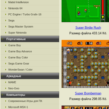
Mattel Intellivision
Nintendo 64
PC Engine / Turbo Grafx-16
Sega
Sega Master System
Super Birdie Rush
Super Nintendo
Размер файла 433.14 Кб.
Портативные
Game Boy
Game Boy Advance
Game Boy Color
Sega Game Gear
WonderSwan / Color
Аркадные
MAME
Neo-Geo
Super Bomberman
Компьютеры
Размер файла 298.05 Кб.
Современные Игры для ПК
Microsoft MSX-1