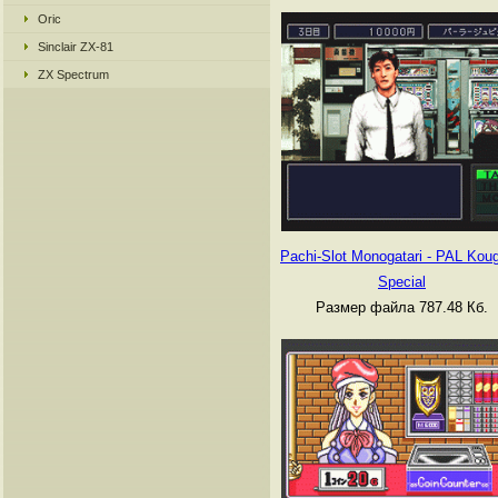
Oric
Sinclair ZX-81
ZX Spectrum
Pachi-Slot Monogatari - PAL Kou
Special
Размер файла 787.48 Кб.