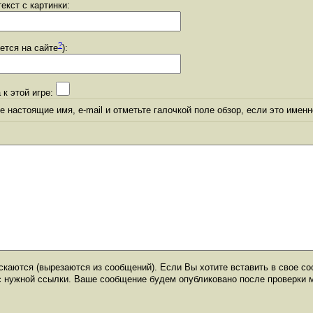
екст с картинки:
?
уется на сайте
):
 к этой игре:
 настоящие имя, e-mail и отметьте галочкой поле обзор, если это именн
каются (вырезаются из сообщений). Если Вы хотите вставить в свое со
с нужной ссылки. Ваше сообщение будем опубликовано после проверки 