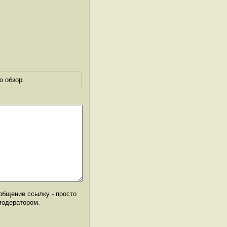
о обзор.
общение ссылку - просто
модератором.