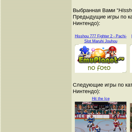
Выбранная Вами "
Hissh
Предыдущие игры по ка
Нинтендо):
Hisshou 777 Fighter 2 - Pachi-
Slot Maruhi Jouhou
Следующие игры по кат
Нинтендо):
Hit the Ice