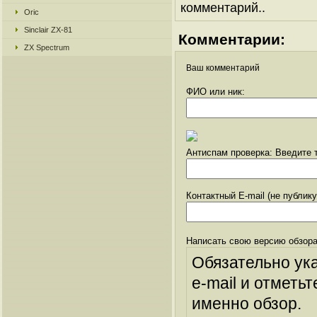
комментарий..
Oric
Sinclair ZX-81
Комментарии:
ZX Spectrum
Ваш комментарий
ФИО или ник:
Антиспам проверка: Введите т
Контактный E-mail (не публик
Написать свою версию обзора
Обязательно ук
e-mail и отметьт
именно обзор.