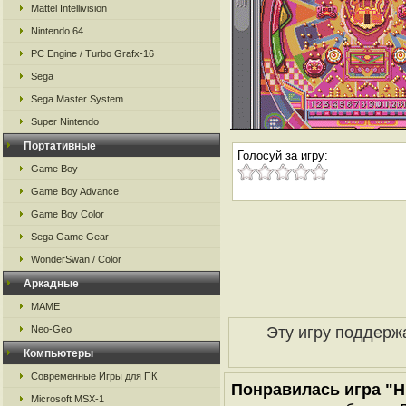
Mattel Intellivision
Nintendo 64
PC Engine / Turbo Grafx-16
Sega
Sega Master System
Super Nintendo
Портативные
Голосуй за игру:
Game Boy
Game Boy Advance
Game Boy Color
Sega Game Gear
WonderSwan / Color
Аркадные
MAME
Эту игру поддерж
Neo-Geo
Компьютеры
Современные Игры для ПК
Понравилась игра "Hi
Microsoft MSX-1