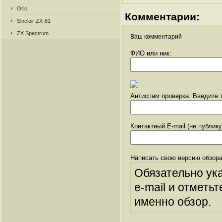
Oric
Комментарии:
Sinclair ZX-81
ZX Spectrum
Ваш комментарий
ФИО или ник:
Антиспам проверка: Введите т
Контактный E-mail (не публик
Написать свою версию обзора
Обязательно ук
e-mail и отметьт
именно обзор.