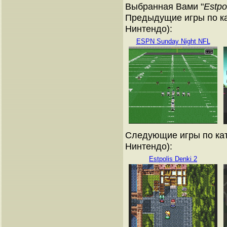
Выбранная Вами "
Estpo
Предыдущие игры по ка
Нинтендо):
ESPN Sunday Night NFL
Следующие игры по кат
Нинтендо):
Estpolis Denki 2