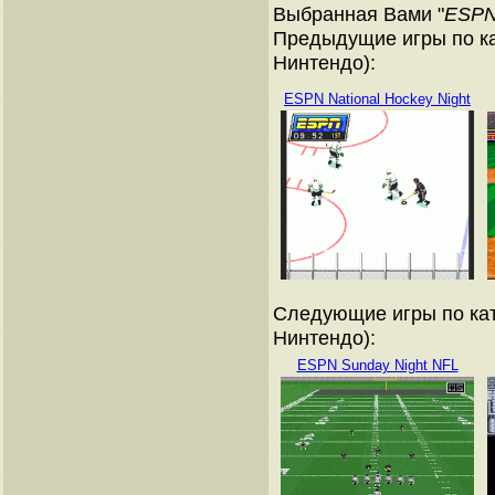
Выбранная Вами "
ESPN
Предыдущие игры по ка
Нинтендо):
ESPN National Hockey Night
Следующие игры по кат
Нинтендо):
ESPN Sunday Night NFL