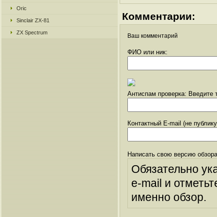
Oric
Комментарии:
Sinclair ZX-81
ZX Spectrum
Ваш комментарий
ФИО или ник:
Антиспам проверка: Введите т
Контактный E-mail (не публик
Написать свою версию обзора
Обязательно ук
e-mail и отметьт
именно обзор.