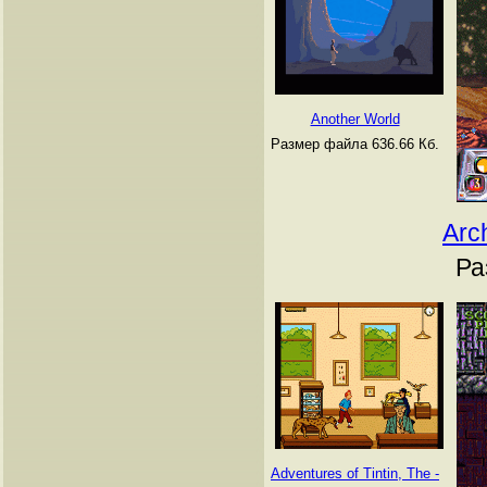
Another World
Размер файла 636.66 Кб.
Arc
Ра
Adventures of Tintin, The -