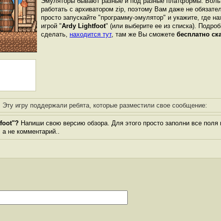
Эмуляторы бывают разные и под разные платформы. Боль
работать с архиватором zip, поэтому Вам даже не обязате
просто запускайте "программу-эмулятор" и укажите, где н
игрой "
Ardy Lightfoot
" (или выберите ее из списка). Подроб
сделать,
находится тут
, там же Вы сможете
бесплатно ск
Эту игру поддержали ребята, которые разместили свое сообщение:
foot"?
Напиши свою версию обзора. Для этого просто заполни все поля 
, а не комментарий..