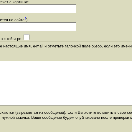
екст с картинки:
?
уется на сайте
):
 к этой игре:
 настоящие имя, e-mail и отметьте галочкой поле обзор, если это именн
каются (вырезаются из сообщений). Если Вы хотите вставить в свое со
с нужной ссылки. Ваше сообщение будем опубликовано после проверки 