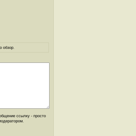
о обзор.
общение ссылку - просто
модератором.