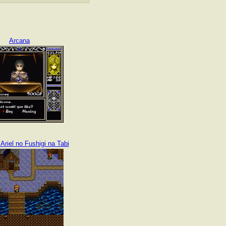
Arcana
 Ariel no Fushigi na Tabi