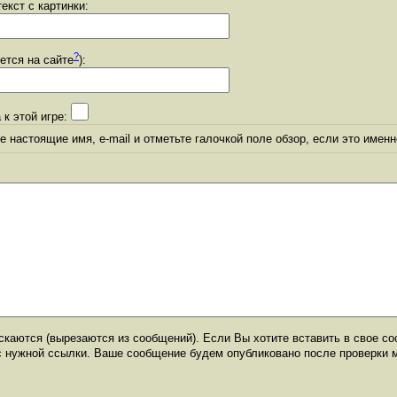
екст с картинки:
?
уется на сайте
):
 к этой игре:
 настоящие имя, e-mail и отметьте галочкой поле обзор, если это именн
каются (вырезаются из сообщений). Если Вы хотите вставить в свое со
с нужной ссылки. Ваше сообщение будем опубликовано после проверки 