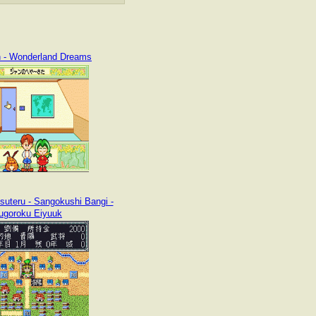
 - Wonderland Dreams
uteru - Sangokushi Bangi -
ugoroku Eiyuuk