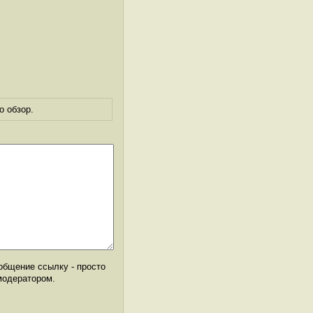
о обзор.
общение ссылку - просто
модератором.