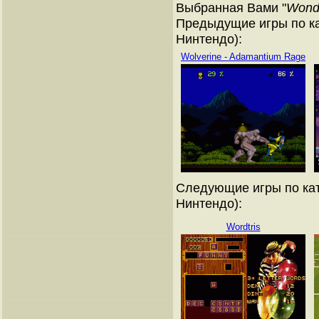
Выбранная Вами "
Wonde
Предыдущие игры по ка
Нинтендо):
Wolverine - Adamantium Rage
Следующие игры по кат
Нинтендо):
Wordtris