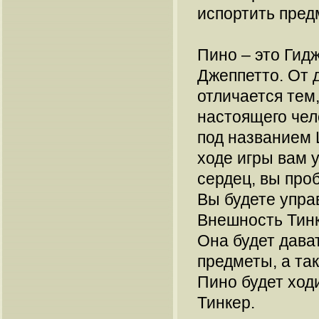
испортить предм
Пино – это Гид
Джеппетто. От 
отличается тем,
настоящего чел
под названием Ц
ходе игры вам 
сердец, вы про
Вы будете управ
Внешность Тин
Она будет дават
предметы, а так
Пино будет ходи
Тинкер.