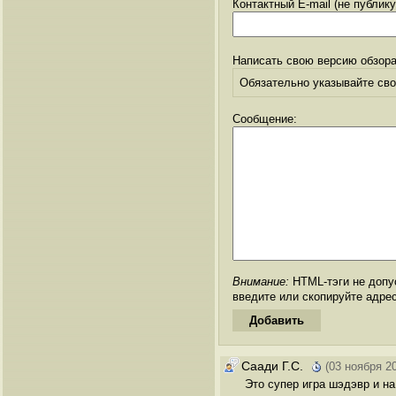
Контактный E-mail (не публик
Написать свою версию обзора
Обязательно указывайте свое
Сообщение:
Внимание:
HTML-тэги не допус
введите или скопируйте адре
Саади Г.С.
(03 ноября 2
Это супер игра шэдэвр и на