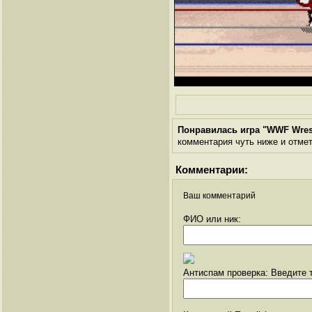
Понравилась игра "WWF Wrest
комментария чуть ниже и отметь
Комментарии:
Ваш комментарий
ФИО или ник:
Антиспам проверка: Введите т