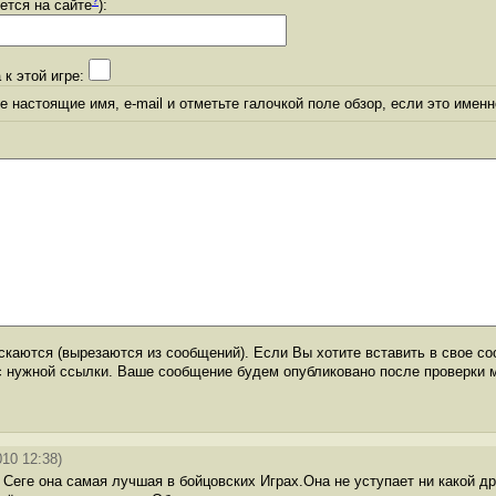
уется на сайте
):
 к этой игре:
 настоящие имя, e-mail и отметьте галочкой поле обзор, если это именн
каются (вырезаются из сообщений). Если Вы хотите вставить в свое со
с нужной ссылки. Ваше сообщение будем опубликовано после проверки 
010 12:38)
 Сеге она самая лучшая в бойцовских Играх.Она не уступает ни какой др