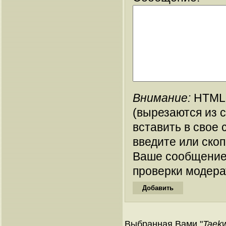
Внимание:
HTML-
(вырезаются из 
вставить в свое 
введите или ско
Ваше сообщение
проверки модера
Выбранная Вами "
Taek