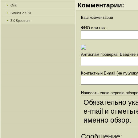
Комментарии:
Oric
Sinclair ZX-81
Ваш комментарий
ZX Spectrum
ФИО или ник:
Антиспам проверка: Введите т
Контактный E-mail (не публик
Написать свою версию обзора
Обязательно ук
e-mail и отметьт
именно обзор.
Сообщение: