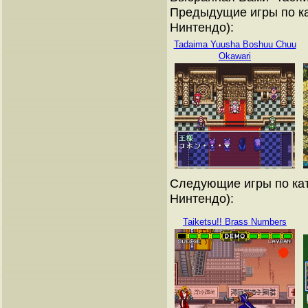
Предыдущие игры по ка
Нинтендо):
Tadaima Yuusha Boshuu Chuu
Okawari
Следующие игры по кат
Нинтендо):
Taiketsu!! Brass Numbers