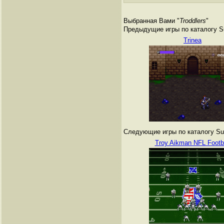
Выбранная Вами "
Troddlers
"
Предыдущие игры по каталогу Su
Trinea
Следующие игры по каталогу Sup
Troy Aikman NFL Footba