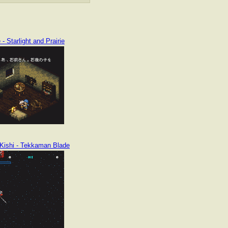
- Starlight and Prairie
Kishi - Tekkaman Blade