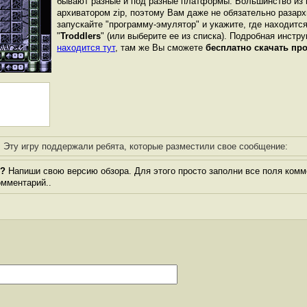
бывают разные и под разные платформы. Большинство из 
архиватором zip, поэтому Вам даже не обязательно разарх
запускайте "программу-эмулятор" и укажите, где находитс
"
Troddlers
" (или выберите ее из списка). Подробная инстру
находится тут
, там же Вы сможете
бесплатно скачать пр
Эту игру поддержали ребята, которые разместили свое сообщение:
"?
Напиши свою версию обзора. Для этого просто заполни все поля комм
комментарий..