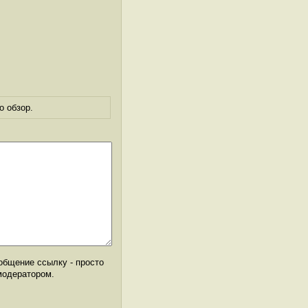
о обзор.
общение ссылку - просто
модератором.