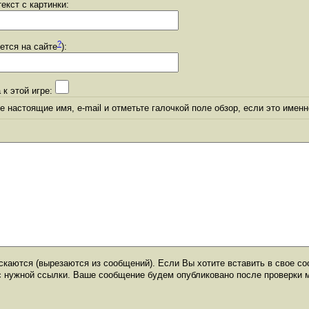
екст с картинки:
?
уется на сайте
):
 к этой игре:
 настоящие имя, e-mail и отметьте галочкой поле обзор, если это именн
каются (вырезаются из сообщений). Если Вы хотите вставить в свое со
с нужной ссылки. Ваше сообщение будем опубликовано после проверки 