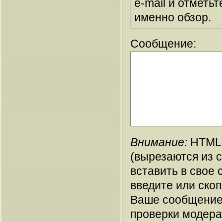
e-mail и отметьт
именно обзор.
Сообщение:
Внимание:
HTML-
(вырезаются из 
вставить в свое 
введите или ско
Ваше сообщение
проверки модера