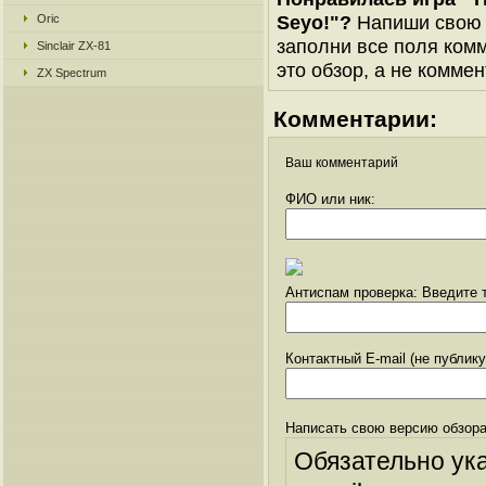
Seyo!"?
Напиши свою в
Oric
заполни все поля комм
Sinclair ZX-81
это обзор, а не коммен
ZX Spectrum
Комментарии:
Ваш комментарий
ФИО или ник:
Антиспам проверка: Введите т
Контактный E-mail (не публик
Написать свою версию обзора
Обязательно ук