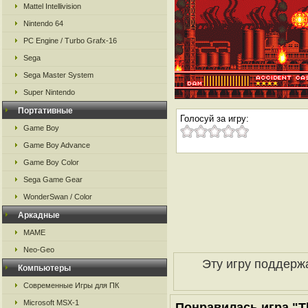
Mattel Intellivision
Nintendo 64
PC Engine / Turbo Grafx-16
Sega
Sega Master System
Super Nintendo
Портативные
Голосуй за игру:
Game Boy
Game Boy Advance
Game Boy Color
Sega Game Gear
WonderSwan / Color
Аркадные
MAME
Neo-Geo
Эту игру поддерж
Компьютеры
Современные Игры для ПК
Microsoft MSX-1
Понравилась игра "Th