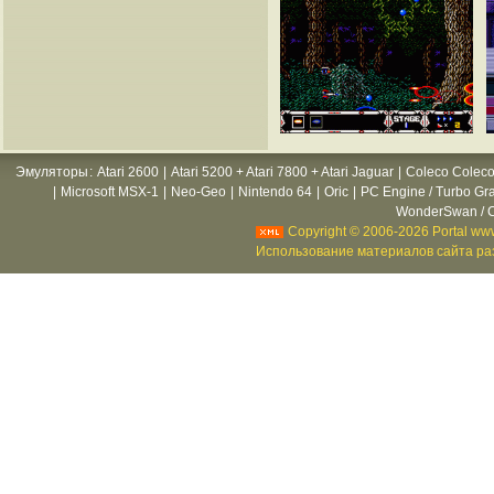
Эмуляторы
:
Atari 2600
|
Atari 5200 + Atari 7800 + Atari Jaguar
|
Coleco Coleco
|
Microsoft MSX-1
|
Neo-Geo
|
Nintendo 64
|
Oric
|
PC Engine / Turbo Gr
WonderSwan / C
Copyright © 2006-2026 Portal www
Использование материалов сайта раз