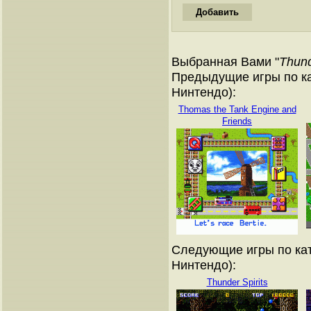
Выбранная Вами "
Thund
Предыдущие игры по ка
Нинтендо):
Thomas the Tank Engine and
Friends
Следующие игры по кат
Нинтендо):
Thunder Spirits