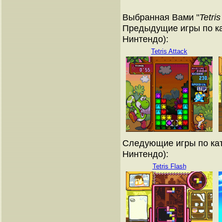
Выбранная Вами "
Tetri
Предыдущие игры по ка
Нинтендо):
Tetris Attack
Следующие игры по кат
Нинтендо):
Tetris Flash