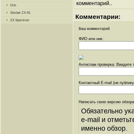
комментарий..
Oric
Sinclair ZX-81
Комментарии:
ZX Spectrum
Ваш комментарий
ФИО или ник:
Антиспам проверка: Введите т
Контактный E-mail (не публик
Написать свою версию обзора
Обязательно ук
e-mail и отметьт
именно обзор.