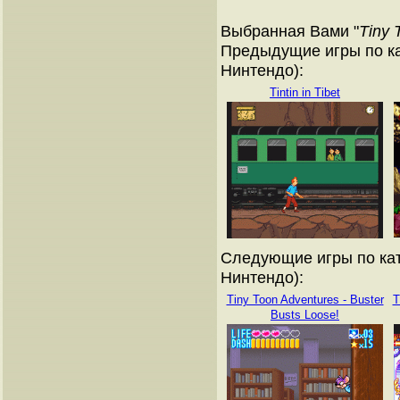
Выбранная Вами "
Tiny 
Предыдущие игры по ка
Нинтендо):
Tintin in Tibet
Следующие игры по кат
Нинтендо):
Tiny Toon Adventures - Buster
T
Busts Loose!