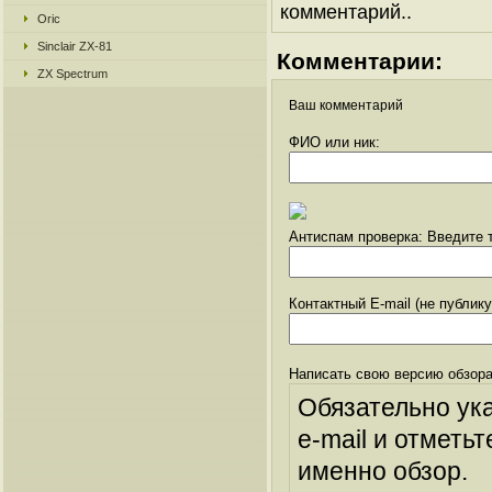
комментарий..
Oric
Sinclair ZX-81
Комментарии:
ZX Spectrum
Ваш комментарий
ФИО или ник:
Антиспам проверка: Введите т
Контактный E-mail (не публик
Написать свою версию обзора
Обязательно ук
e-mail и отметьт
именно обзор.