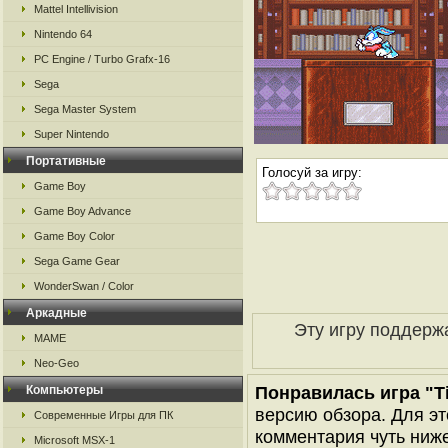
Mattel Intellivision
Nintendo 64
PC Engine / Turbo Grafx-16
Sega
Sega Master System
Super Nintendo
Портативные
Голосуй за игру:
Game Boy
Game Boy Advance
Game Boy Color
Sega Game Gear
WonderSwan / Color
Аркадные
Эту игру поддерж
MAME
Neo-Geo
Понравилась игра "T
Компьютеры
версию обзора. Для эт
Современные Игры для ПК
комментария чуть ниже 
Microsoft MSX-1