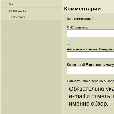
Oric
Комментарии:
Sinclair ZX-81
ZX Spectrum
Ваш комментарий
ФИО или ник:
Антиспам проверка: Введите т
Контактный E-mail (не публик
Написать свою версию обзора
Обязательно ук
e-mail и отметьт
именно обзор.