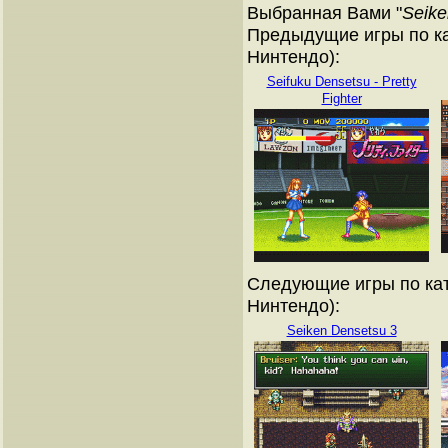
Выбранная Вами "
Seike
Предыдущие игры по ка
Нинтендо):
Seifuku Densetsu - Pretty
Fighter
Следующие игры по кат
Нинтендо):
Seiken Densetsu 3