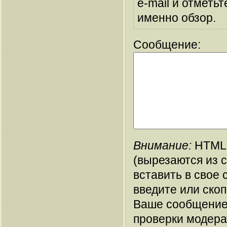
e-mail и отметьт
именно обзор.
Сообщение:
Внимание:
HTML-
(вырезаются из 
вставить в свое 
введите или ско
Ваше сообщение
проверки модера