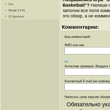
Basketball"?
Напиши с
Oric
заполни все поля комм
Sinclair ZX-81
это обзор, а не коммен
ZX Spectrum
Комментарии:
Ваш комментарий
ФИО или ник:
Антиспам проверка: Введите т
Контактный E-mail (не публик
Написать свою версию обзора
Обязательно ук