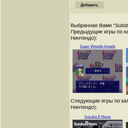
Выбранная Вами "
Sutob
Предыдущие игры по ка
Нинтендо):
Super Wrestle Angels
Следующие игры по кат
Нинтендо):
Suzuka 8 Hours