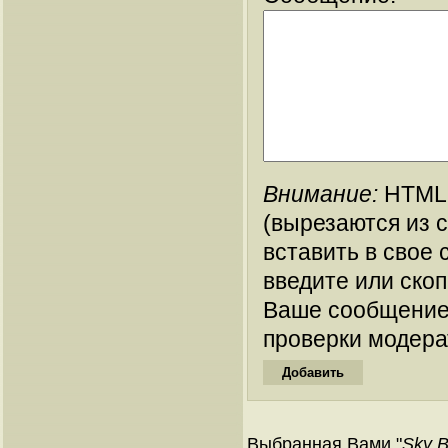
Внимание:
HTML-
(вырезаются из 
вставить в свое 
введите или ско
Ваше сообщение
проверки модера
Выбранная Вами "
Sky B