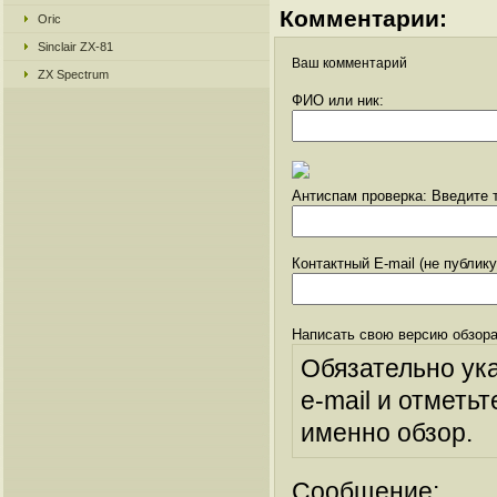
Комментарии:
Oric
Sinclair ZX-81
Ваш комментарий
ZX Spectrum
ФИО или ник:
Антиспам проверка: Введите т
Контактный E-mail (не публик
Написать свою версию обзора
Обязательно ук
e-mail и отметьт
именно обзор.
Сообщение: