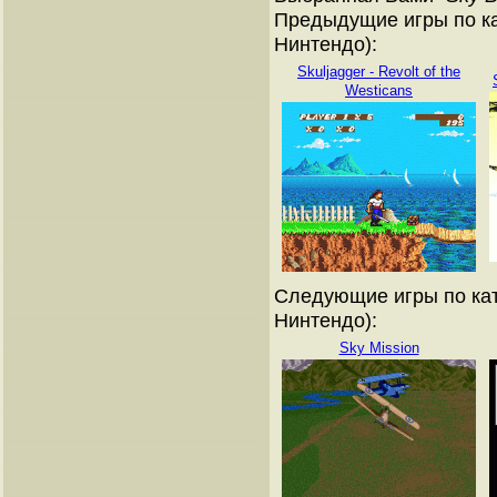
Предыдущие игры по ка
Нинтендо):
Skuljagger - Revolt of the
Westicans
Следующие игры по кат
Нинтендо):
Sky Mission