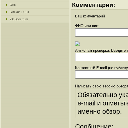
Комментарии:
Oric
Sinclair ZX-81
Ваш комментарий
ZX Spectrum
ФИО или ник:
Антиспам проверка: Введите т
Контактный E-mail (не публик
Написать свою версию обзора
Обязательно ук
e-mail и отметьт
именно обзор.
Сообщение: