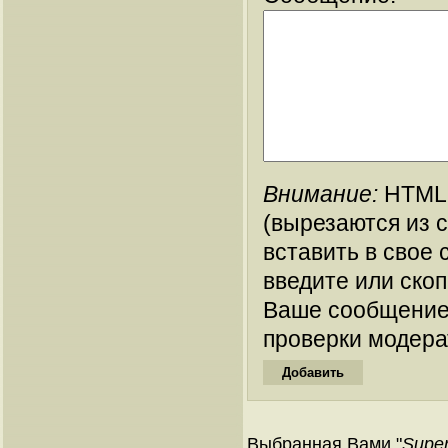
Внимание:
HTML-
(вырезаются из 
вставить в свое 
введите или ско
Ваше сообщение
проверки модера
Выбранная Вами "
Super