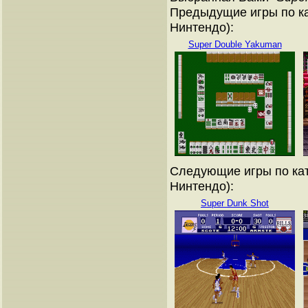
Предыдущие игры по ка
Нинтендо):
Super Double Yakuman
Следующие игры по кат
Нинтендо):
Super Dunk Shot