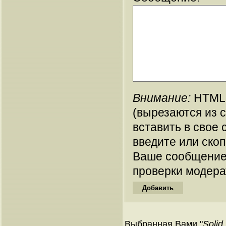
Внимание:
HTML-
(вырезаются из 
вставить в свое 
введите или ско
Ваше сообщение
проверки модера
Выбранная Вами "
Solid