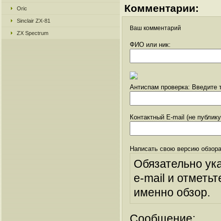
Комментарии:
Oric
Sinclair ZX-81
Ваш комментарий
ZX Spectrum
ФИО или ник:
Антиспам проверка: Введите т
Контактный E-mail (не публик
Написать свою версию обзора
Обязательно ук
e-mail и отметьт
именно обзор.
Сообщение: