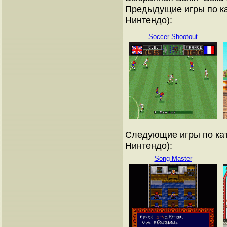
Предыдущие игры по ка
Нинтендо):
Soccer Shootout
Следующие игры по кат
Нинтендо):
Song Master