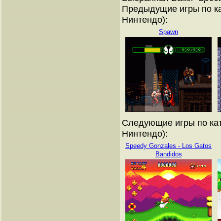
Предыдущие игры по ка
Нинтендо):
Spawn
Следующие игры по кат
Нинтендо):
Speedy Gonzales - Los Gatos
Bandidos