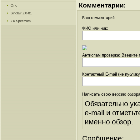
Комментарии:
Oric
Sinclair ZX-81
Ваш комментарий
ZX Spectrum
ФИО или ник:
Антиспам проверка: Введите т
Контактный E-mail (не публик
Написать свою версию обзора
Обязательно ук
e-mail и отметьт
именно обзор.
Сообщение: