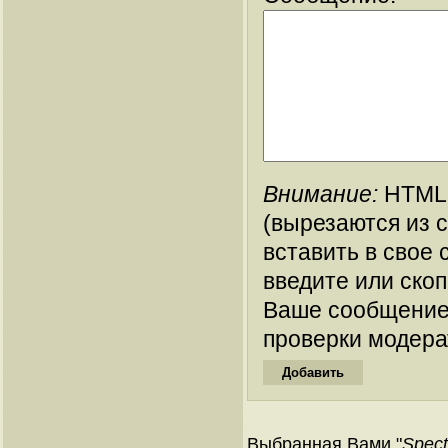
Внимание:
HTML-
(вырезаются из 
вставить в свое 
введите или ско
Ваше сообщение
проверки модера
Выбранная Вами "
Spect