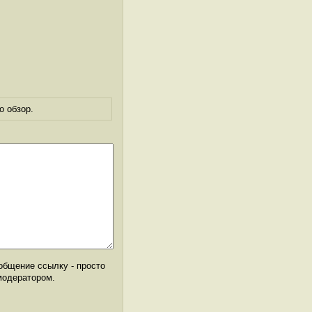
о обзор.
общение ссылку - просто
модератором.