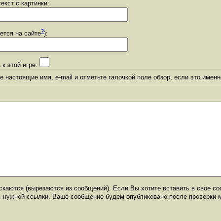
екст с картинки:
?
уется на сайте
):
 к этой игре:
 настоящие имя, e-mail и отметьте галочкой поле обзор, если это именн
каются (вырезаются из сообщений). Если Вы хотите вставить в свое со
с нужной ссылки. Ваше сообщение будем опубликовано после проверки 