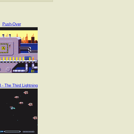
Push-Over
 - The Third Lightning