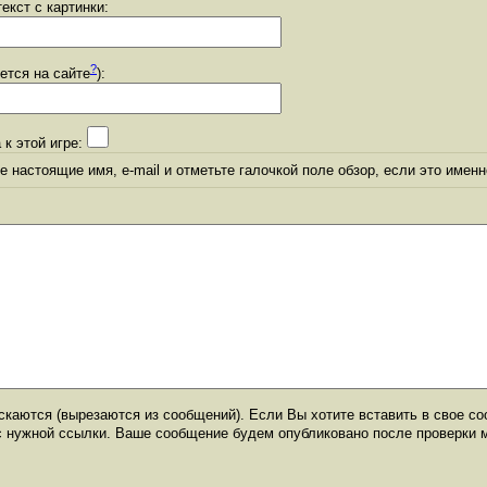
екст с картинки:
?
уется на сайте
):
 к этой игре:
 настоящие имя, e-mail и отметьте галочкой поле обзор, если это именн
каются (вырезаются из сообщений). Если Вы хотите вставить в свое со
с нужной ссылки. Ваше сообщение будем опубликовано после проверки 