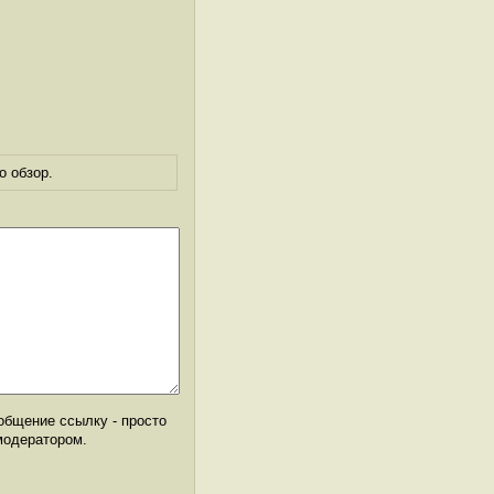
о обзор.
общение ссылку - просто
модератором.