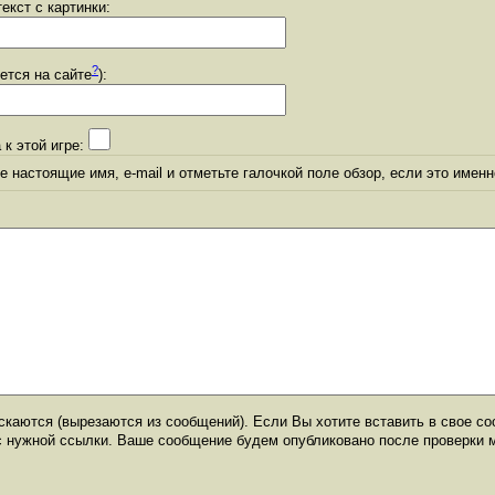
екст с картинки:
?
уется на сайте
):
 к этой игре:
 настоящие имя, e-mail и отметьте галочкой поле обзор, если это именн
каются (вырезаются из сообщений). Если Вы хотите вставить в свое со
с нужной ссылки. Ваше сообщение будем опубликовано после проверки 