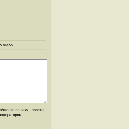
о обзор.
общение ссылку - просто
модератором.