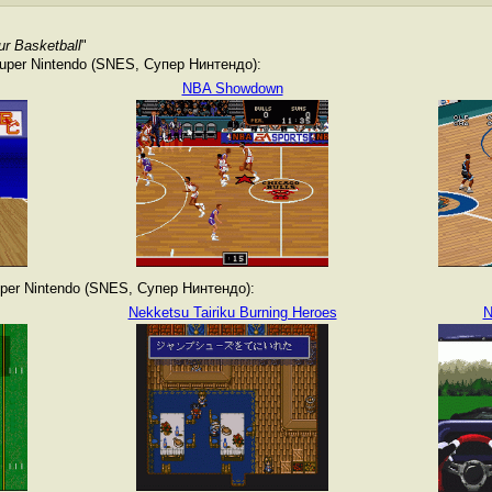
r Basketball
"
per Nintendo (SNES, Супер Нинтендо):
NBA Showdown
er Nintendo (SNES, Супер Нинтендо):
Nekketsu Tairiku Burning Heroes
N