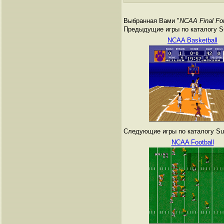
Выбранная Вами "
NCAA Final Fou
Предыдущие игры по каталогу Su
NCAA Basketball
Следующие игры по каталогу Sup
NCAA Football