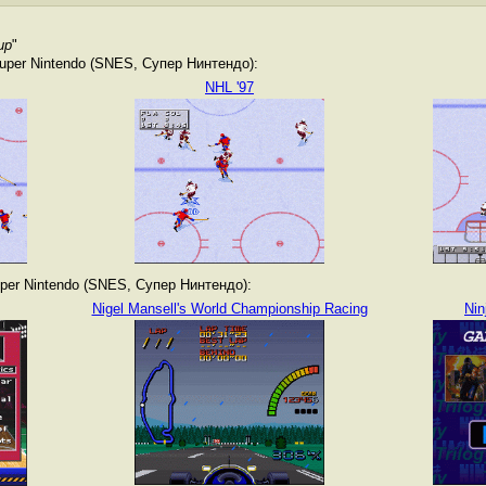
up
"
per Nintendo (SNES, Супер Нинтендо):
NHL '97
er Nintendo (SNES, Супер Нинтендо):
Nigel Mansell's World Championship Racing
Nin