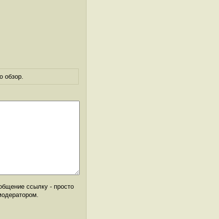
о обзор.
общение ссылку - просто
модератором.