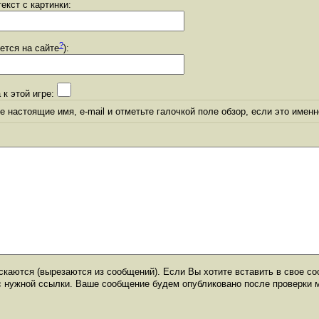
екст с картинки:
?
уется на сайте
):
 к этой игре:
 настоящие имя, e-mail и отметьте галочкой поле обзор, если это именн
каются (вырезаются из сообщений). Если Вы хотите вставить в свое со
с нужной ссылки. Ваше сообщение будем опубликовано после проверки 