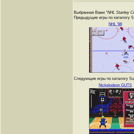
Выбранная Вами "
NHL Stanley C
Предыдущие игры по каталогу Su
NHL '98
Следующие игры по каталогу Sup
Nickelodeon GUTS