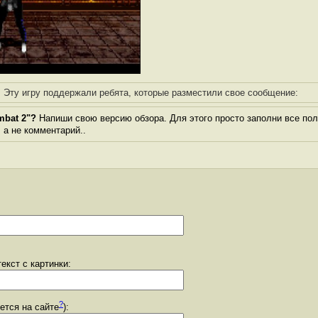
Эту игру поддержали ребята, которые разместили свое сообщение:
mbat 2"?
Напиши свою версию обзора. Для этого просто заполни все пол
, а не комментарий..
екст с картинки:
?
уется на сайте
):