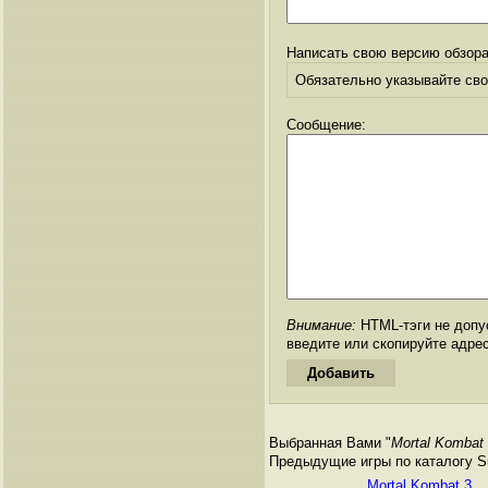
Написать свою версию обзора
Обязательно указывайте свое
Сообщение:
Внимание:
HTML-тэги не допус
введите или скопируйте адре
Выбранная Вами "
Mortal Kombat
Предыдущие игры по каталогу Su
Mortal Kombat 3