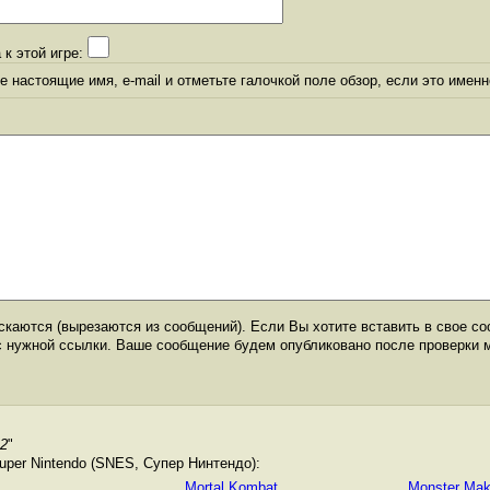
 к этой игре:
 настоящие имя, e-mail и отметьте галочкой поле обзор, если это именн
каются (вырезаются из сообщений). Если Вы хотите вставить в свое со
с нужной ссылки. Ваше сообщение будем опубликовано после проверки 
 2
"
per Nintendo (SNES, Супер Нинтендо):
Mortal Kombat
Monster Make