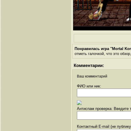
Понравилась игра "Mortal Ko
отметь галочкой, что это обзор
Комментарии:
Ваш комментарий
ФИО или ник:
Антиспам проверка: Введите т
Контактный E-mail (не публик