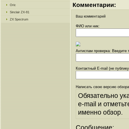
Комментарии:
Oric
Sinclair ZX-81
Ваш комментарий
ZX Spectrum
ФИО или ник:
Антиспам проверка: Введите т
Контактный E-mail (не публик
Написать свою версию обзора
Обязательно ук
e-mail и отметьт
именно обзор.
Сообщение: