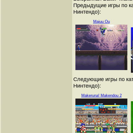
Предыдущие игры по ка
Нинтендо):
Majuu Ou
Следующие игры по кат
Нинтендо):
Makeruna! Makendou 2