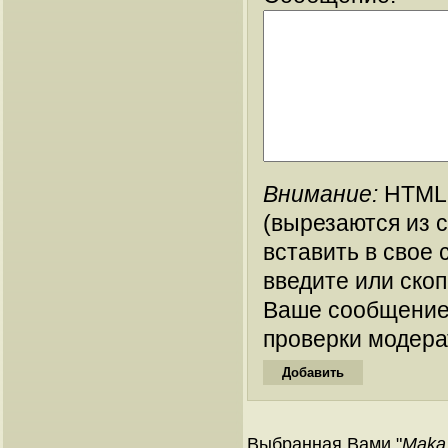
Внимание:
HTML-
(вырезаются из 
вставить в свое 
введите или ско
Ваше сообщение
проверки модера
Выбранная Вами "
Maka