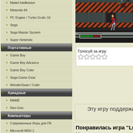
Mattel Intellivision
Nintendo 64
PC Engine / Turbo Grafx-16
Sega
Sega Master System
Super Nintendo
Портативные
Голосуй за игру:
Game Boy
Game Boy Advance
Game Boy Color
Sega Game Gear
WonderSwan / Color
Аркадные
MAME
Эту игру поддерж
Neo-Geo
Компьютеры
Современные Игры для ПК
Понравилась игра "Lu
Microsoft MSX-1