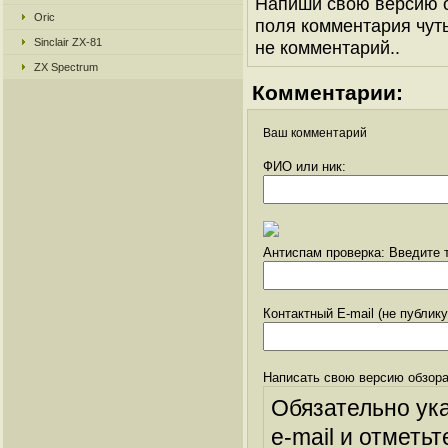
Напиши свою версию о
Oric
поля комментария чуть 
Sinclair ZX-81
не комментарий..
ZX Spectrum
Комментарии:
Ваш комментарий
ФИО или ник:
Антиспам проверка: Введите т
Контактный E-mail (не публик
Написать свою версию обзора
Обязательно ук
e-mail и отметьт