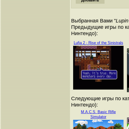
Выбранная Вами "
Lupin
Предыдущие игры по ка
Нинтендо):
Lufia 2 - Rise of the Sinistrals
Следующие игры по кат
Нинтендо):
M.A.C.S. Basic Rifle
Simulator