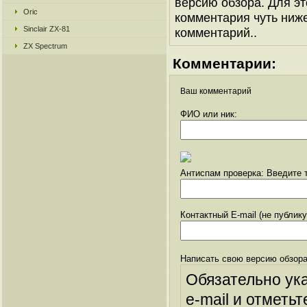
версию обзора. Для эт
Oric
комментария чуть ниже 
Sinclair ZX-81
комментарий..
ZX Spectrum
Комментарии:
Ваш комментарий
ФИО или ник:
Антиспам проверка: Введите т
Контактный E-mail (не публик
Написать свою версию обзора
Обязательно ук
e-mail и отметьт