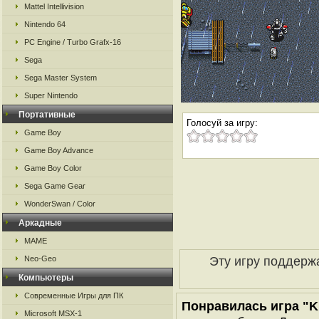
Mattel Intellivision
Nintendo 64
PC Engine / Turbo Grafx-16
Sega
Sega Master System
Super Nintendo
Портативные
Голосуй за игру:
Game Boy
Game Boy Advance
Game Boy Color
Sega Game Gear
WonderSwan / Color
Аркадные
MAME
Эту игру поддерж
Neo-Geo
Компьютеры
Современные Игры для ПК
Понравилась игра "Ki
Microsoft MSX-1