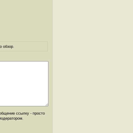
о обзор.
общение ссылку - просто
модератором.