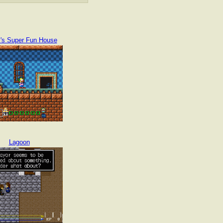
y's Super Fun House
Lagoon