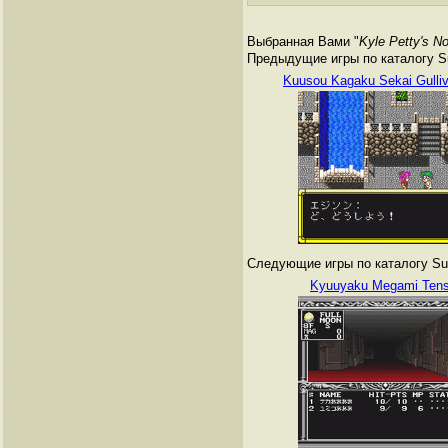
Выбранная Вами "
Kyle Petty's N
Предыдущие игры по каталогу Su
Kuusou Kagaku Sekai Gulli
Следующие игры по каталогу Sup
Kyuuyaku Megami Tens