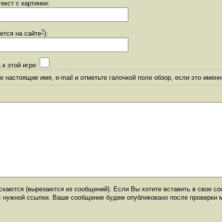
екст с картинки:
?
уется на сайте
):
 к этой игре:
 настоящие имя, e-mail и отметьте галочкой поле обзор, если это именн
каются (вырезаются из сообщений). Если Вы хотите вставить в свое со
с нужной ссылки. Ваше сообщение будем опубликовано после проверки 