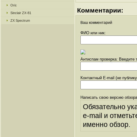
Oric
Комментарии:
Sinclair ZX-81
ZX Spectrum
Ваш комментарий
ФИО или ник:
Антиспам проверка: Введите т
Контактный E-mail (не публик
Написать свою версию обзора
Обязательно ук
e-mail и отметьт
именно обзор.