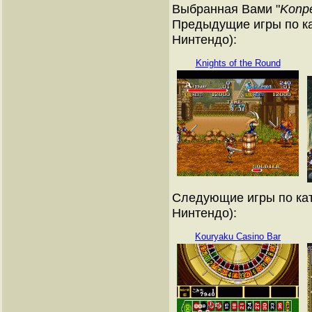
Выбранная Вами "
Konpe
Предыдущие игры по ка
Нинтендо):
Knights of the Round
Следующие игры по кат
Нинтендо):
Kouryaku Casino Bar