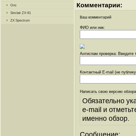
Комментарии:
Oric
Sinclair ZX-81
Ваш комментарий
ZX Spectrum
ФИО или ник:
Антиспам проверка: Введите т
Контактный E-mail (не публик
Написать свою версию обзора
Обязательно ук
e-mail и отметьт
именно обзор.
Сообщение: