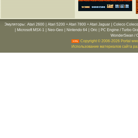
Эмуляторы
:
Atari 2600
|
Atari 5200 + Atari 7800 + Atari Jaguar
|
Coleco Coleco
|
Microsoft MSX-1
|
Neo-Geo
|
Nintendo 64
|
Oric
|
PC Engine / Turbo Gr
WonderSwan / C
Copyright © 2006-2026 Portal www
Использование материалов сайта раз