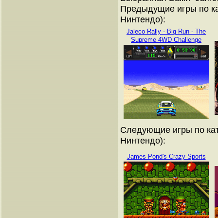
Предыдущие игры по ка
Нинтендо):
Jaleco Rally - Big Run - The
Supreme 4WD Challenge
Следующие игры по кат
Нинтендо):
James Pond's Crazy Sports