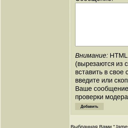
Внимание:
HTML-
(вырезаются из 
вставить в свое 
введите или ско
Ваше сообщение
проверки модера
Выбранная Вами "
Jame