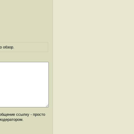
о обзор.
общение ссылку - просто
модератором.