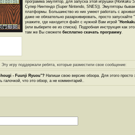
программа эмулятор, для запуска этой игрушки (
Honkaku Sh
Супер Нинтендо (Super Nintendo, SNES)). Эмуляторы быва
платформы. Большинство из них умеют работать с архиват
даже не обязательно разархивировать, просто запускайте 
укажите, где находится файл с нужной Вам игрой "
Honkaku
(или выберите ее из списка). Подробная инструкция как эт
там же Вы сможете
бесплатно скачать программу
.
Эту игру поддержали ребята, которые разместили свое сообщение:
hougi - Fuunji Ryuou"?
Напиши свою версию обзора. Для этого просто 
 галочкой, что это обзор, а не комментарий..