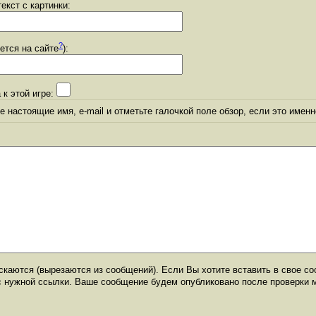
екст с картинки:
?
уется на сайте
):
 к этой игре:
 настоящие имя, e-mail и отметьте галочкой поле обзор, если это именн
каются (вырезаются из сообщений). Если Вы хотите вставить в свое со
с нужной ссылки. Ваше сообщение будем опубликовано после проверки 