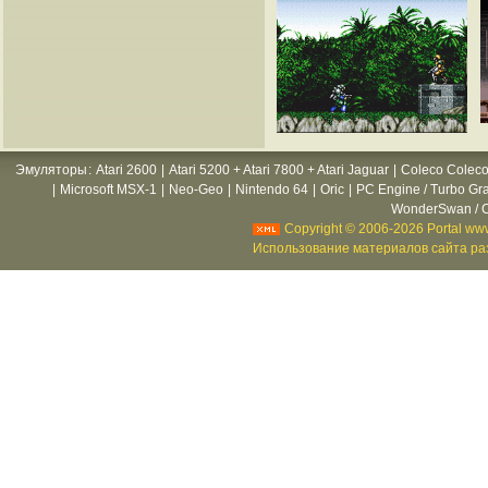
Эмуляторы
:
Atari 2600
|
Atari 5200 + Atari 7800 + Atari Jaguar
|
Coleco Coleco
|
Microsoft MSX-1
|
Neo-Geo
|
Nintendo 64
|
Oric
|
PC Engine / Turbo Gr
WonderSwan / C
Copyright © 2006-2026 Portal www
Использование материалов сайта раз