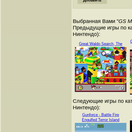
Выбранная Вами "
GS Mi
Предыдущие игры по ка
Нинтендо):
G
Great Waldo Search, The
Следующие игры по кат
Нинтендо):
Gunforce - Battle Fire
Engulfed Terror Island