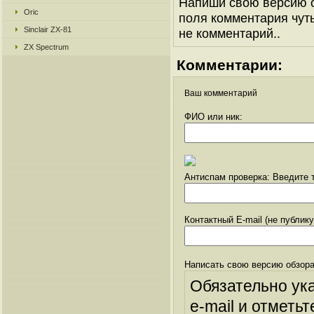
Напиши свою версию о
Oric
поля комментария чуть 
Sinclair ZX-81
не комментарий..
ZX Spectrum
Комментарии:
Ваш комментарий
ФИО или ник:
Антиспам проверка: Введите т
Контактный E-mail (не публик
Написать свою версию обзора
Обязательно ук
e-mail и отметьт