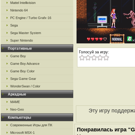
Mattel Intellivision
Nintendo 64
PC Engine / Turbo Grafx-16
Sega
Sega Master System
Super Nintendo
Портативные
Голосуй за игру:
Game Boy
Game Boy Advance
Game Boy Color
Sega Game Gear
WonderSwan / Color
Аркадные
MAME
Эту игру поддерж
Neo-Geo
Компьютеры
Современные Игры для ПК
Понравилась игра "GS
Microsoft MSX-1