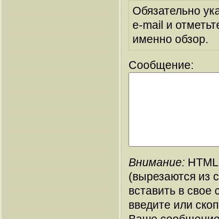
Обязательно ук
e-mail и отметьт
именно обзор.
Сообщение:
Внимание:
HTML-
(вырезаются из 
вставить в свое 
введите или ско