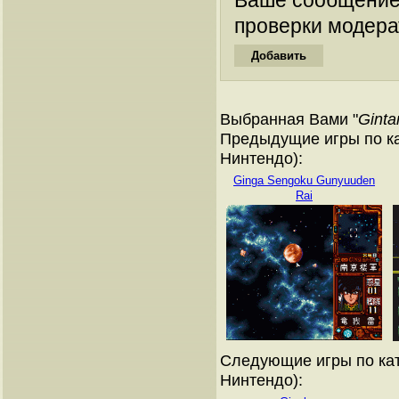
Ваше сообщение
проверки модера
Выбранная Вами "
Ginta
Предыдущие игры по ка
Нинтендо):
Ginga Sengoku Gunyuuden
Rai
Следующие игры по кат
Нинтендо):