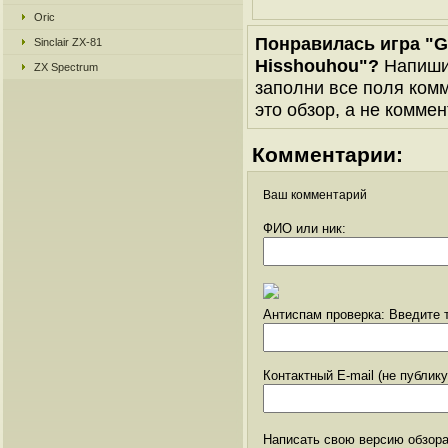
Oric
Понравилась игра "Gi
Sinclair ZX-81
Hisshouhou"?
Напиши 
ZX Spectrum
заполни все поля комм
это обзор, а не коммен
Комментарии:
Ваш комментарий
ФИО или ник:
Антиспам проверка: Введите т
Контактный E-mail (не публик
Написать свою версию обзора