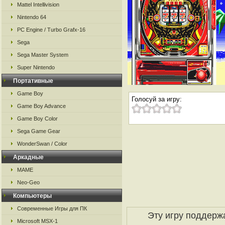
Mattel Intellivision
Nintendo 64
PC Engine / Turbo Grafx-16
Sega
Sega Master System
Super Nintendo
Портативные
Game Boy
Голосуй за игру:
Game Boy Advance
Game Boy Color
Sega Game Gear
WonderSwan / Color
Аркадные
MAME
Neo-Geo
Компьютеры
Современные Игры для ПК
Эту игру поддерж
Microsoft MSX-1