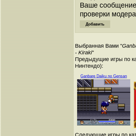
Ваше сообщение
проверки модера
Выбранная Вами "
Ganba
- Kiraki
"
Предыдущие игры по ка
Нинтендо):
Ganbare Daiku no Gensan
Следующие игры по кат