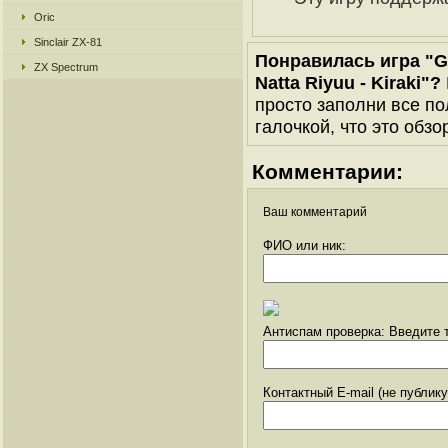
Oric
Sinclair ZX-81
Понравилась игра "G
ZX Spectrum
Natta Riyuu - Kiraki"?
просто заполни все по
галочкой, что это обзо
Комментарии:
Ваш комментарий
ФИО или ник:
Антиспам проверка: Введите т
Контактный E-mail (не публик