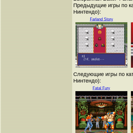
Предыдущие игры по ка
Нинтендо):
Farland Story
Следующие игры по кат
Нинтендо):
Fatal Fury