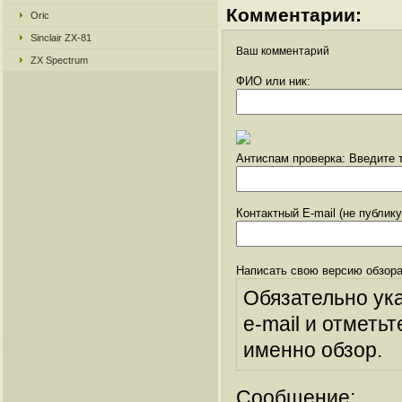
Комментарии:
Oric
Sinclair ZX-81
Ваш комментарий
ZX Spectrum
ФИО или ник:
Антиспам проверка: Введите т
Контактный E-mail (не публик
Написать свою версию обзора
Обязательно ук
e-mail и отметьт
именно обзор.
Сообщение: