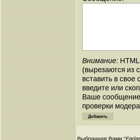
Внимание:
HTML-
(вырезаются из 
вставить в свое 
введите или ско
Ваше сообщение
проверки модера
Выбранная Вами "
Farla