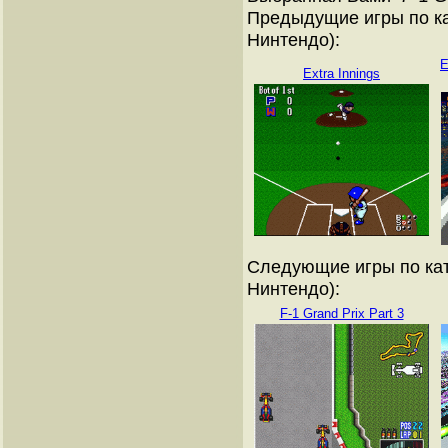
Предыдущие игры по ка
Нинтендо):
E
Extra Innings
Следующие игры по кат
Нинтендо):
F-1 Grand Prix Part 3