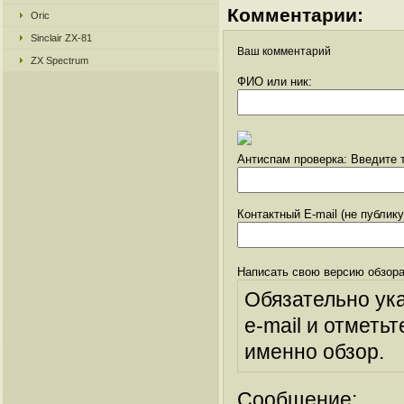
Комментарии:
Oric
Sinclair ZX-81
Ваш комментарий
ZX Spectrum
ФИО или ник:
Антиспам проверка: Введите т
Контактный E-mail (не публик
Написать свою версию обзора
Обязательно ук
e-mail и отметьт
именно обзор.
Сообщение: