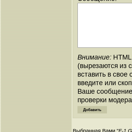
Внимание:
HTML-
(вырезаются из 
вставить в свое 
введите или ско
Ваше сообщение
проверки модера
Выбранная Вами "
F-1 G